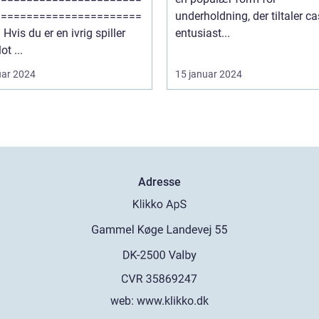
=======================
underholdning, der tiltaler ca
ller
entusiast...
ot ...
uar 2024
15 januar 2024
Adresse
web:
www.klikko.dk