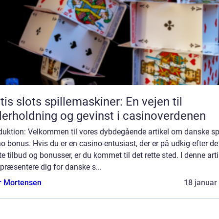
tis slots spillemaskiner: En vejen til
erholdning og gevinst i casinoverdenen
oduktion: Velkommen til vores dybdegående artikel om danske sp
o bonus. Hvis du er en casino-entusiast, der er på udkig efter de
e tilbud og bonusser, er du kommet til det rette sted. I denne arti
i præsentere dig for danske s...
r Mortensen
18 januar