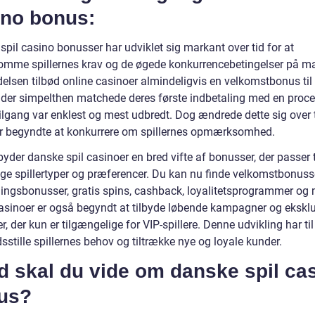
ino bonus:
pil casino bonusser har udviklet sig markant over tid for at
mme spillernes krav og de øgede konkurrencebetingelser på ma
delsen tilbød online casinoer almindeligvis en velkomstbonus til
e, der simpelthen matchede deres første indbetaling med en proce
ilgang var enklest og mest udbredt. Dog ændrede dette sig over t
r begyndte at konkurrere om spillernes opmærksomhed.
lbyder danske spil casinoer en bred vifte af bonusser, der passer t
ige spillertyper og præferencer. Du kan nu finde velkomstbonusse
lingsbonusser, gratis spins, cashback, loyalitetsprogrammer og
asinoer er også begyndt at tilbyde løbende kampagner og ekskl
, der kun er tilgængelige for VIP-spillere. Denne udvikling har ti
edsstille spillernes behov og tiltrække nye og loyale kunder.
d skal du vide om danske spil ca
us?