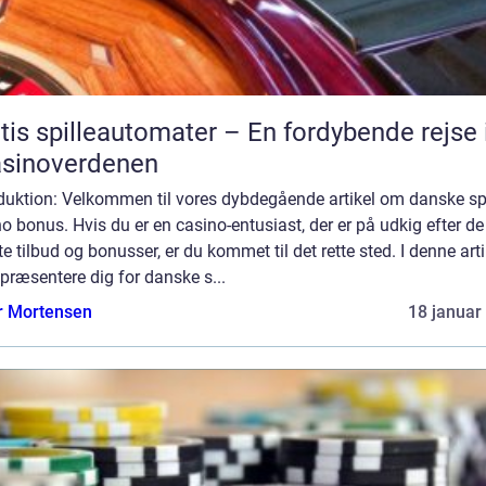
tis spilleautomater – En fordybende rejse 
asinoverdenen
oduktion: Velkommen til vores dybdegående artikel om danske sp
o bonus. Hvis du er en casino-entusiast, der er på udkig efter de
e tilbud og bonusser, er du kommet til det rette sted. I denne arti
i præsentere dig for danske s...
r Mortensen
18 januar