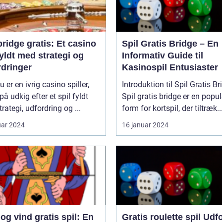
bridge gratis: Et casino
Spil Gratis Bridge – En
fyldt med strategi og
Informativ Guide til
rdringer
Kasinospil Entusiaster
u er en ivrig casino spiller,
Introduktion til Spil Gratis Br
 på udkig efter et spil fyldt
Spil gratis bridge er en popu
rategi, udfordring og ...
form for kortspil, der tiltræk..
uar 2024
16 januar 2024
g vind gratis spil: En
Gratis roulette spil Udforsk