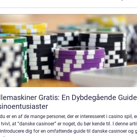
llemaskiner Gratis: En Dybdegående Guide 
inoentusiaster
du er en af de mange personer, der er interesseret i casino spil, e
tvivl, at “danske casinoer” er noget, du bør kende til. I denne arti
i introducere dig for en omfattende guide til danske casinoer og 