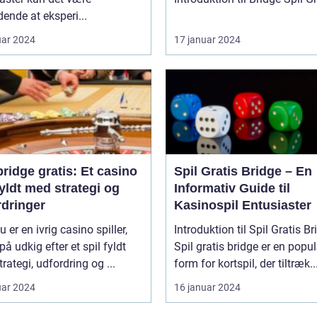
nde at eksperi...
uar 2024
17 januar 2024
bridge gratis: Et casino
Spil Gratis Bridge – En
fyldt med strategi og
Informativ Guide til
rdringer
Kasinospil Entusiaster
u er en ivrig casino spiller,
Introduktion til Spil Gratis Br
 på udkig efter et spil fyldt
Spil gratis bridge er en popu
rategi, udfordring og ...
form for kortspil, der tiltræk..
uar 2024
16 januar 2024