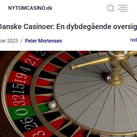
NYTOMCASINO.
dk
Danske Casinoer: En dybdegående oversig
red
ber 2023
Peter Mortensen