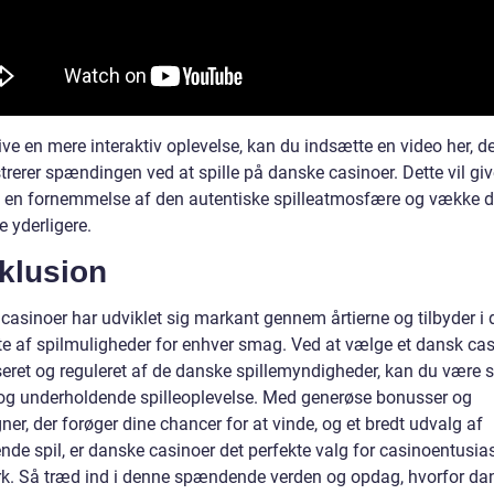
ive en mere interaktiv oplevelse, kan du indsætte en video her, d
rerer spændingen ved at spille på danske casinoer. Dette vil giv
 en fornemmelse af den autentiske spilleatmosfære og vække d
e yderligere.
klusion
casinoer har udviklet sig markant gennem årtierne og tilbyder i
fte af spilmuligheder for enhver smag. Ved at vælge et dansk cas
seret og reguleret af de danske spillemyndigheder, kan du være s
 og underholdende spilleoplevelse. Med generøse bonusser og
r, der forøger dine chancer for at vinde, og et bredt udvalg af
de spil, er danske casinoer det perfekte valg for casinoentusias
. Så træd ind i denne spændende verden og opdag, hvorfor da