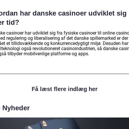
ordan har danske casinoer udviklet sig
r tid?
e casinoer har udviklet sig fra fysiske casinoer til online casino
d regulering og liberalisering af det danske spillemarked er der
ået et tillidsvækkende og konkurrencedygtigt miljø. Desuden har
lteknologi også revolutioneret casinoindustrien, så danske casi
gså tilbyder mobilvenlige platforme og apps.
Få læst flere indlæg her
e Nyheder