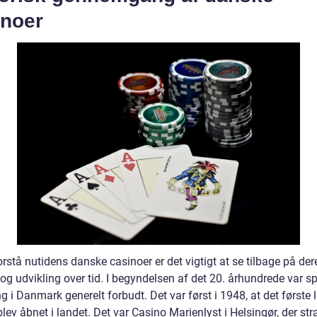
inoer
orstå nutidens danske casinoer er det vigtigt at se tilbage på der
 og udvikling over tid. I begyndelsen af det 20. århundrede var sp
 i Danmark generelt forbudt. Det var først i 1948, at det første 
lev åbnet i landet. Det var Casino Marienlyst i Helsingør, der str