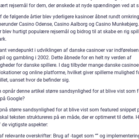
lært rejsemål for dem, der ønskede at nyde spændingen ved at sp
af de følgende årtier blev yderligere kasinoer åbnet rundt omkring
 herunder Casino Odense, Casino Aalborg og Casino Munkebjerg.
 blev hurtigt populære rejsemål og bidrog til at skabe en rig spil
rk.
ant vendepunkt i udviklingen af danske casinoer var indførelsen
pil og gambling i 2002. Dette åbnede for en helt ny verden af
igheder for danske spillere. I dag tilbyder mange danske casino
lokationer og online platforme, hvilket giver spillerne mulighed f
llet, uanset hvor de befinder sig.
 opnår denne artikel større sandsynlighed for at blive vist som 
 på Google?
pnå større sandsynlighed for at blive vist som featured snippet 
kal teksten struktureres på en måde, der er optimeret til dette. H
 de vigtigste aspekter:
af relevante overskrifter: Brug af -taget som “” og implementerin