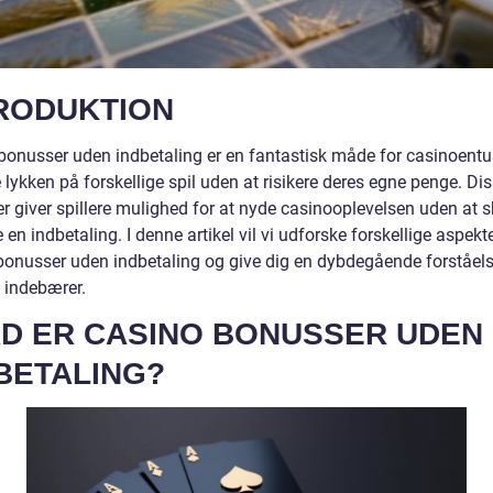
RODUKTION
bonusser uden indbetaling er en fantastisk måde for casinoentu
 lykken på forskellige spil uden at risikere deres egne penge. Di
r giver spillere mulighed for at nyde casinooplevelsen uden at s
 en indbetaling. I denne artikel vil vi udforske forskellige aspekt
bonusser uden indbetaling og give dig en dybdegående forståels
 indebærer.
D ER CASINO BONUSSER UDEN
BETALING?