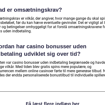
ad er omsætningskrav?
tningskrav er vilkår, der angiver, hvor mange gange du skal spi
beløbet, før du kan hæve eventuelle gevinster. Det er vigtigt at
år og betingelser omhyggeligt for at forstå omsætningskravene f
s uden indbetaling.
ordan har casino bonusser uden
betaling udviklet sig over tid?
arten var casino bonusser uden indbetaling begrænsede og havd
ge vilkår. Med tiden blev gratis spins mere populære, og
urrencen mellem online casinoer førte til mere generøse tilbud. 
des der endda personaliserede bonustilbud til individuelle spiller
Få læst flere indlæg her