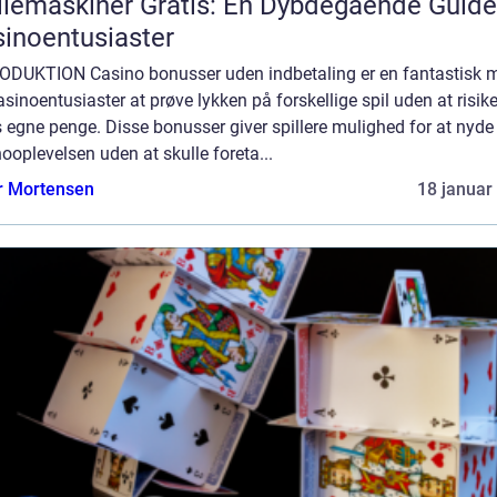
llemaskiner Gratis: En Dybdegående Guide 
inoentusiaster
ODUKTION Casino bonusser uden indbetaling er en fantastisk 
asinoentusiaster at prøve lykken på forskellige spil uden at risik
 egne penge. Disse bonusser giver spillere mulighed for at nyde
ooplevelsen uden at skulle foreta...
r Mortensen
18 januar