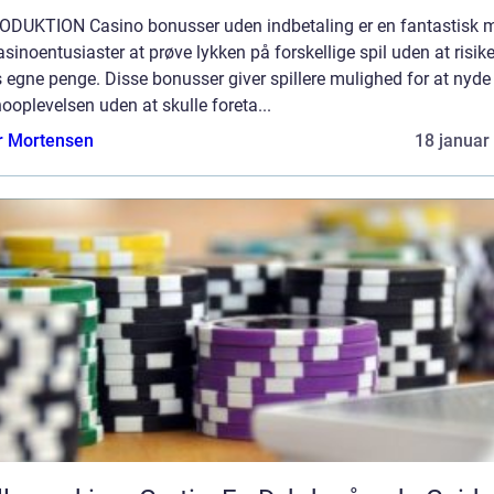
ODUKTION Casino bonusser uden indbetaling er en fantastisk 
asinoentusiaster at prøve lykken på forskellige spil uden at risik
 egne penge. Disse bonusser giver spillere mulighed for at nyde
ooplevelsen uden at skulle foreta...
r Mortensen
18 januar