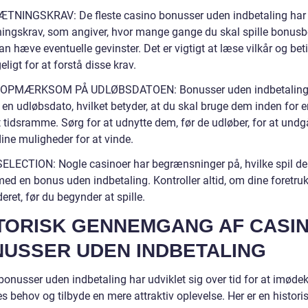
TNINGSKRAV: De fleste casino bonusser uden indbetaling har
ngskrav, som angiver, hvor mange gange du skal spille bonusb
an hæve eventuelle gevinster. Det er vigtigt at læse vilkår og bet
igt for at forstå disse krav.
 OPMÆRKSOM PÅ UDLØBSDATOEN: Bonusser uden indbetaling
en udløbsdato, hvilket betyder, at du skal bruge dem inden for e
 tidsramme. Sørg for at udnytte dem, før de udløber, for at undg
dine muligheder for at vinde.
SELECTION: Nogle casinoer har begrænsninger på, hvilke spil de
med en bonus uden indbetaling. Kontroller altid, om dine foretruk
deret, før du begynder at spille.
TORISK GENNEMGANG AF CASI
USSER UDEN INDBETALING
bonusser uden indbetaling har udviklet sig over tid for at imø
es behov og tilbyde en mere attraktiv oplevelse. Her er en histori