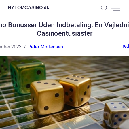
NYTOMCASINO.
dk
no Bonusser Uden Indbetaling: En Vejlednin
Casinoentusiaster
red
ember 2023
Peter Mortensen