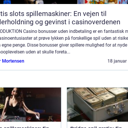
tis slots spillemaskiner: En vejen til
erholdning og gevinst i casinoverdenen
ODUKTION Casino bonusser uden indbetaling er en fantastisk 
asinoentusiaster at prøve lykken på forskellige spil uden at risik
 egne penge. Disse bonusser giver spillere mulighed for at nyde
ooplevelsen uden at skulle foreta...
r Mortensen
18 januar