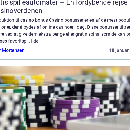
tis spilleautomater – En fordybende rejse 
asinoverdenen
duktion til casino bonus Casino bonusser er en af de mest popu
ioner, der tilbydes af online casinoer i dag. Disse bonusser tiltr
ere ved at give dem ekstra penge eller gratis spins, som de kan b
res favoritspil. I de...
r Mortensen
18 januar