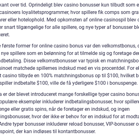
ant over tid. Oprindeligt blev casino bonusser kun tilbudt som e
 casinoers loyalitetsprogrammer, hvor spillere fik comps som gra
arer eller hotelophold. Med opkomsten af online casinospil blev 
 snart tilgængelige for alle spillere, og nye typer af bonusser bl
eret.
e første former for online casino bonus var den velkomstbonus, 
 nye spillere som en belønning for at tilmelde sig og foretage de
indbetaling. Disse velkomstbonusser var typisk en matchningsbo
sinoet matchede spillernes indskud med en vis procentdel. For 
t casino tilbyde en 100% matchningsbonus op til $100, hvilket b
spiller indbetalte $100, ville de få yderligere $100 i bonuspenge.
 er der blevet introduceret mange forskellige typer casino bonus
opulære eksempler inkluderer indbetalingsbonusser, hvor spillere
ge eller gratis spins, når de foretager en indskud, og ingen
lingsbonusser, hvor der ikke er behov for en indskud for at modt
Andre typer bonusser inkluderer reload bonusser, VIP-bonusser 
tspoint, der kan indløses til kontantbonusser.