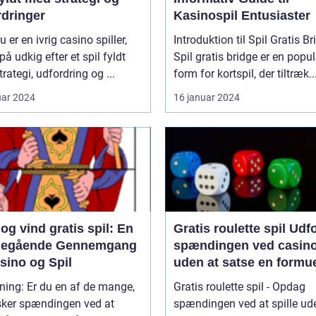
rdringer
Kasinospil Entusiaster
u er en ivrig casino spiller,
Introduktion til Spil Gratis Br
 på udkig efter et spil fyldt
Spil gratis bridge er en popu
rategi, udfordring og ...
form for kortspil, der tiltræk..
uar 2024
16 januar 2024
g vind gratis spil: En
Gratis roulette spil Udforsk
egående Gennemgang
spændingen ved casino
sino og Spil
uden at satse en formu
 en af de mange,
Gratis roulette spil - Opdag
lsker spændingen ved at
spændingen ved at spille ud