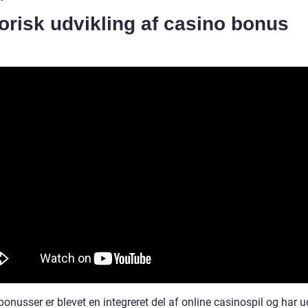
orisk udvikling af casino bonus
onusser er blevet en integreret del af online casinospil og har u