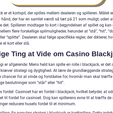
k er et kortspil, der spilles mellem dealeren og spilleren. Målet e
 hånd, der har en samlet værdi så tæt på 21 som muligt, uden a
e det. Spilleren modtager to kort i begyndelsen af spillet og kan 
llem flere forskellige spilmuligheder, herunder at “stå”, “hit”, “
ler “splitte”. Dealeren skal følge specifikke regler, der dikterer, h
e et kort eller stå.
ige Ting at Vide om Casino Black
gi er afgørende: Mens held kan spille en rolle i blackjack, er det 
r kræver strategi og dygtighed. At lære de grundlæggende strateg
 chancer for at vinde og forståelse for, hvornår man skal træffe
ige beslutninger som “står” eller “hit”.
 fordel: Casinoet har en fordel i blackjack, hvilket betyder, at o
 let til fordel for casinoet. Dog kan spillerens evne til at træffe de 
nger reducere husets fordel til et minimum.
lling: En populær strategi i blackjack er korttælling. Dette inde