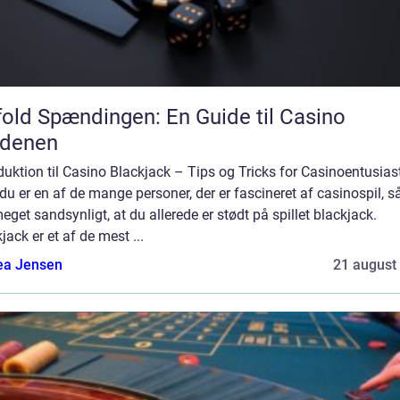
old Spændingen: En Guide til Casino
rdenen
duktion til Casino Blackjack – Tips og Tricks for Casinoentusias
du er en af de mange personer, der er fascineret af casinospil, så
eget sandsynligt, at du allerede er stødt på spillet blackjack.
jack er et af de mest ...
ea Jensen
21 august