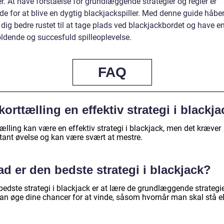
r. At have forståelse for grundlæggende strategier og regler er
e for at blive en dygtig blackjackspiller. Med denne guide håber 
 dig bedre rustet til at tage plads ved blackjackbordet og have e
ldende og succesfuld spilleoplevelse.
FAQ
korttælling en effektiv strategi i blackj
ælling kan være en effektiv strategi i blackjack, men det kræver
tant øvelse og kan være svært at mestre.
d er den bedste strategi i blackjack?
edste strategi i blackjack er at lære de grundlæggende strategie
kan øge dine chancer for at vinde, såsom hvornår man skal stå el