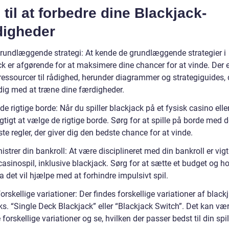
 til at forbedre dine Blackjack-
digheder
rundlæggende strategi: At kende de grundlæggende strategier i
k er afgørende for at maksimere dine chancer for at vinde. Der e
essourcer til rådighed, herunder diagrammer og strategiguides, 
dig med at træne dine færdigheder.
e rigtige borde: Når du spiller blackjack på et fysisk casino eller
igtigt at vælge de rigtige borde. Sørg for at spille på borde med 
te regler, der giver dig den bedste chance for at vinde.
strer din bankroll: At være disciplineret med din bankroll er vigt
casinospil, inklusive blackjack. Sørg for at sætte et budget og h
 da det vil hjælpe med at forhindre impulsivt spil.
orskellige variationer: Der findes forskellige variationer af black
s. “Single Deck Blackjack” eller “Blackjack Switch”. Det kan vær
 forskellige variationer og se, hvilken der passer bedst til din spill