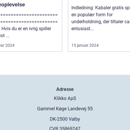
eoplevelse
Indledning: Kabaler gratis spil er
=======================
en populær form for
=======================
underholdning, der tiltaler ca
ller
entusiast...
ot ...
uar 2024
15 januar 2024
Adresse