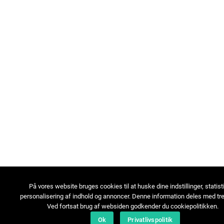
På vores website bruges cookies til at huske dine indstillinger, statist
personalisering af indhold og annoncer. Denne information deles med tre
Ved fortsat brug af websiden godkender du cookiepolitikken.
Ok
Privatlivspolitik